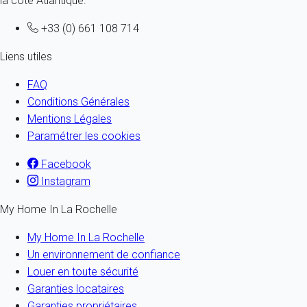
la côte Atlantique.
+33 (0) 661 108 714
Liens utiles
FAQ
Conditions Générales
Mentions Légales
Paramétrer les cookies
Facebook
Instagram
My Home In La Rochelle
My Home In La Rochelle
Un environnement de confiance
Louer en toute sécurité
Garanties locataires
Garanties propriétaires