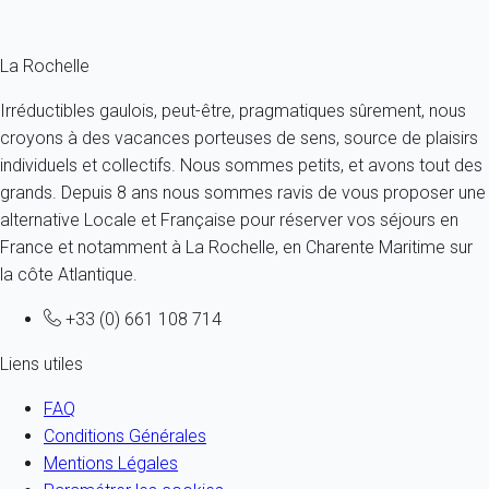
destinations couvertes par les sites My Home In
.
La Rochelle
Irréductibles gaulois, peut-être, pragmatiques sûrement, nous
croyons à des vacances porteuses de sens, source de plaisirs
individuels et collectifs. Nous sommes petits, et avons tout des
grands. Depuis 8 ans nous sommes ravis de vous proposer une
alternative Locale et Française pour réserver vos séjours en
France et notamment à La Rochelle, en Charente Maritime sur
la côte Atlantique.
+33 (0) 661 108 714
Liens utiles
FAQ
Conditions Générales
Mentions Légales