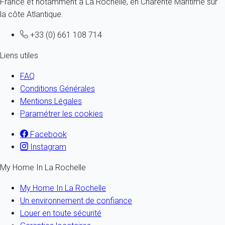
France et notamment à La Rochelle, en Charente Maritime sur
la côte Atlantique.
+33 (0) 661 108 714
Liens utiles
FAQ
Conditions Générales
Mentions Légales
Paramétrer les cookies
Facebook
Instagram
My Home In La Rochelle
My Home In La Rochelle
Un environnement de confiance
Louer en toute sécurité